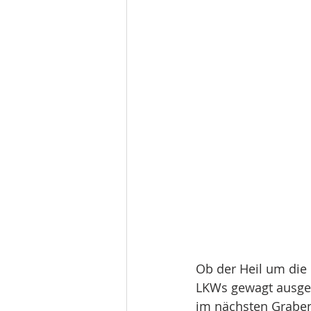
Ob der Heil um die
LKWs gewagt ausger
im nächsten Graben