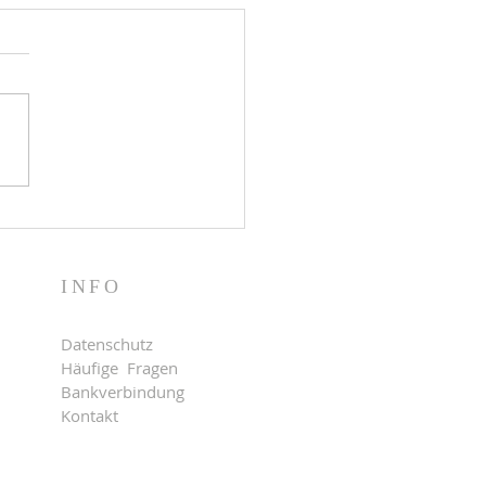
ude rettet einen Neonazi
INFO
Datenschutz
Häufige Fragen
Bankverbindung
Kontakt