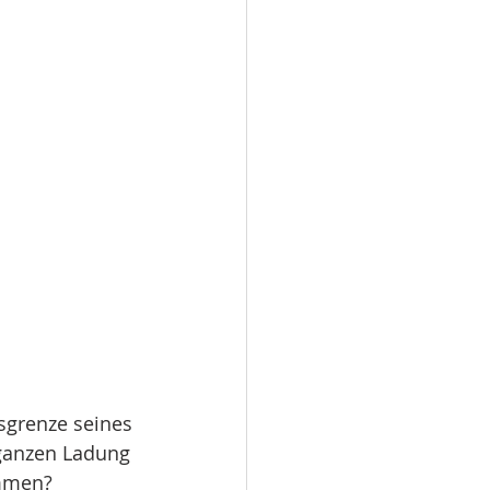
sgrenze seines 
 ganzen Ladung 
ommen?