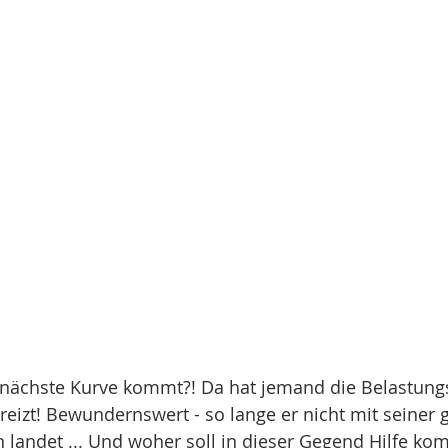
 nächste Kurve kommt?! Da hat jemand die Belastung
eizt! Bewundernswert - so lange er nicht mit seiner
 landet ... Und woher soll in dieser Gegend Hilfe k