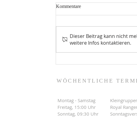
Kommentare
Weck mich auf
Dieser Beitrag kann nicht m
weitere Infos kontaktieren.
WÖCHENTLICHE TERM
Montag - Samstag
Kleingruppe
Freitag, 15:00 Uhr
Royal Range
Sonntag, 09:30 Uhr
Sonntagsve