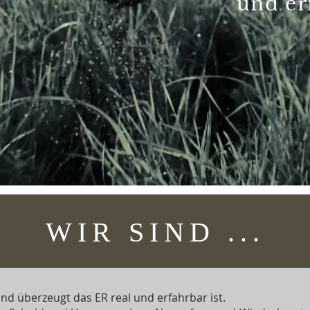
und er
WIR SIND ...
ind überzeugt das ER real und erfahrbar ist.