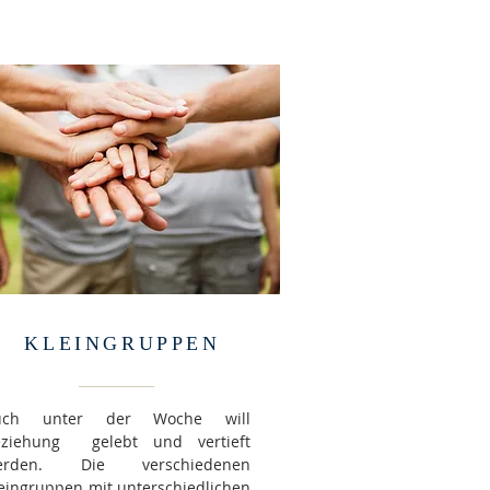
KLEINGRUPPEN
uch unter der Woche will
eziehung gelebt und vertieft
erden. Die verschiedenen
eingruppen mit unterschiedlichen