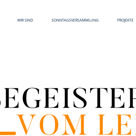
WIR SIND
SONNTAGSVERSAMMLUNG
PROJEKTE