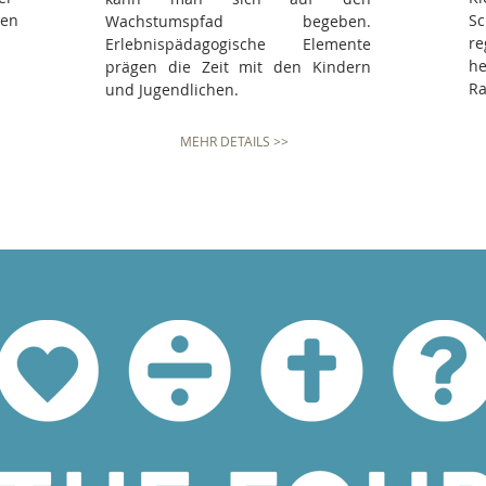
nen
S
Wachstumspfad begeben.
r
Erlebnispädagogische Elemente
he
prägen die Zeit mit den Kindern
Ra
und Jugendlichen.
MEHR DETAILS >>