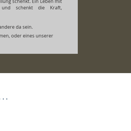
lung schenkt. Ein Leben mit
 und schenkt die Kraft,
ndere da sein.
en, oder eines unserer
..