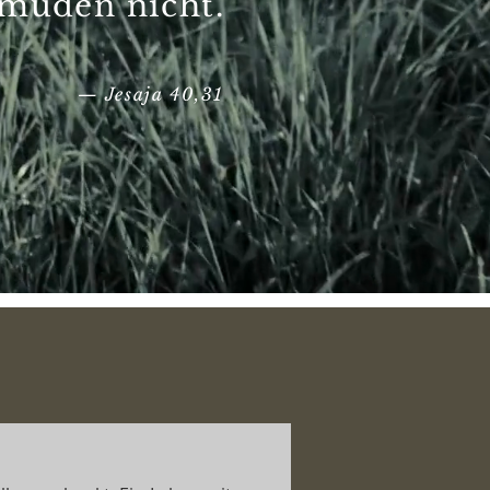
müden nicht.
— Jesaja 40,31