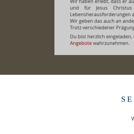
Wir haben erlebt, dass er 
und für Jesus Christus
Lebensherausforderungen 
Wir geben das auch an ande
Trotz verschiedener Prägun
Du bist herzlich eingeladen,
Angebote
wahrzunehmen.
SE
W