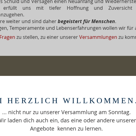
aus Schuld und Versagen einen Neuanfang und Wiederherstel
 erfüllt uns mit tiefer Hoffnung und Zuversicht
anzugehen.
re weiter und sind daher
begeistert für Menschen
.
gen, Temperamente und Lebenserfahrungen wollen wir für a
Fragen
zu stellen, zu einer unserer
Versammlungen
zu komm
I HERZLICH WILLKOMMEN.
... nicht nur zu unserer Versammlung am Sonntag.
ir laden dich auch ein, das eine oder andere unserer
Angebote kennen zu lernen.